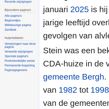
Recente wijzigingen
januari
2025
is hij
Bijzondere pagina's
Alle pagina's
jarige leeftijd ov
Beginnetjes
Willekeurige pagina
Zandbak
gevolgen van alvl
Hulpmiddelen
Verwijzingen naar deze
pagina
Stein was een bek
Verwante wijzigingen
Speciale pagina's
CDA-huize in de 
Printvriendelijke versie
Permanente koppeling
Paginagegevens
gemeente Bergh
.
van
1982
tot
1998
van de gemeente