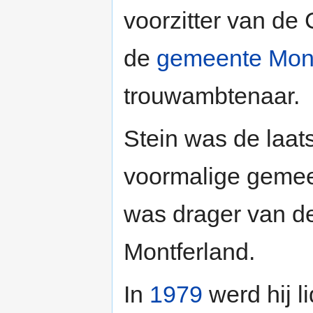
voorzitter van de
de
gemeente Mont
trouwambtenaar.
Stein was de laats
voormalige gemee
was drager van d
Montferland.
In
1979
werd hij l