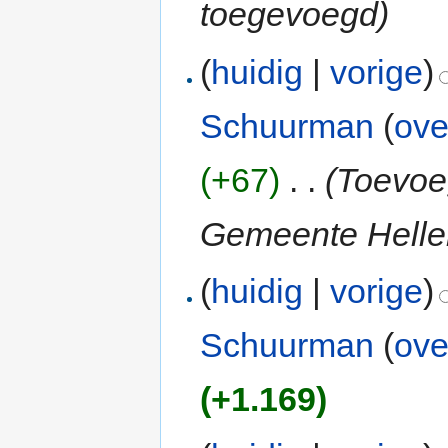
toegevoegd)
(
huidig
|
vorige
)
Schuurman
(
ove
(+67)
‎
. .
(Toevoe
Gemeente Helle
(
huidig
|
vorige
)
Schuurman
(
ove
(+1.169)