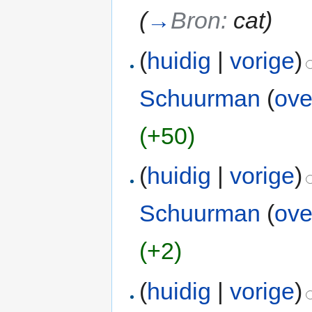
(
→
Bron:
cat
)
(
huidig
|
vorige
)
Schuurman
(
ove
(+50)
(
huidig
|
vorige
)
Schuurman
(
ove
(+2)
(
huidig
|
vorige
)