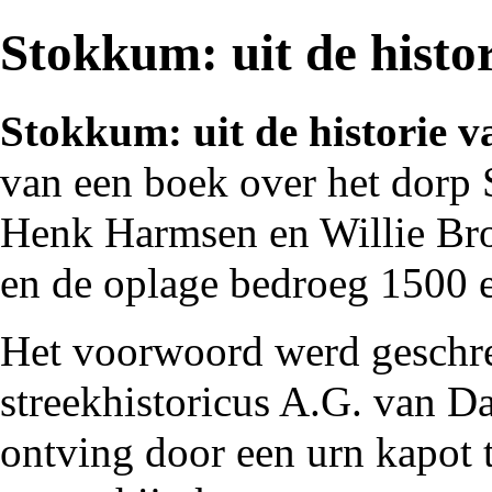
Stokkum: uit de histo
Stokkum: uit de historie 
van een boek over het dorp
Henk Harmsen
en
Willie Br
en de oplage bedroeg 1500 
Het voorwoord werd geschr
streekhistoricus
A.G. van Da
ontving door een urn kapot t