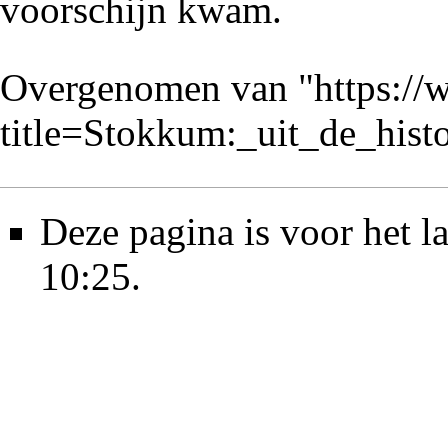
voorschijn kwam.
Overgenomen van "
https://
title=Stokkum:_uit_de_hi
Deze pagina is voor het l
10:25.