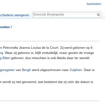
Aanmelden
Zoeken
chiedenis weergeven
 melden !
n Petronella Jeanna Louisa de la Court. Zij werd geboren op 6
rg
. Waar zij geboren is, blijft onduidelijk, maar gezien de vroege
g-Elten
geboren, dus misschien is ook Aleida daar ter wereld
gsregister
van
Bergh
werd uitgeschreven naar
Zutphen
. Daar is
ordt zij niet genoemd, wat betekent dat zij vóór die datum is