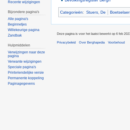
Recente wijzigingen
Categorieën
:
Stuers, De
Boetselaer
Bijzondere pagina's
Alle pagina's
Beginnetjes
Willekeurige pagina
Deze pagina is voor het laatst bewerkt op 6 feb 202
Zandbak
Privacybeleid
Over Berghapedia
Voorbehoud
Hulpmiddelen
Verwijzingen naar deze
pagina
Verwante wijzigingen
Speciale pagina's
Printvriendelijke versie
Permanente koppeling
Paginagegevens