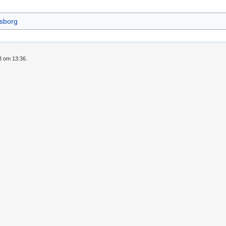
sborg
3 om 13:36.