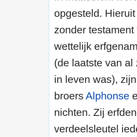
opgesteld. Hieruit 
zonder testament 
wettelijk erfgena
(de laatste van al
in leven was), zij
broers
Alphonse
nichten. Zij erfd
verdeelsleutel ie