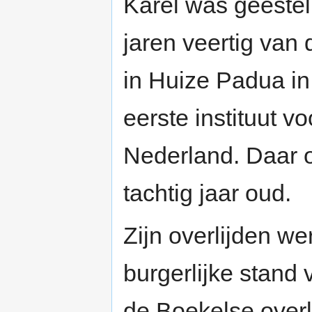
Karel was geestel
jaren veertig van
in Huize Padua in
eerste instituut v
Nederland. Daar o
tachtig jaar oud.
Zijn overlijden we
burgerlijke stand
de Boekelse overl