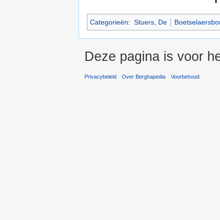
Categorieën
:
Stuers, De
Boetselaersbo
Deze pagina is voor h
Privacybeleid
Over Berghapedia
Voorbehoud