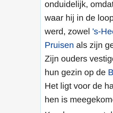
onduidelijk, omdat
waar hij in de loo
werd, zowel
's-H
Pruisen
als zijn 
Zijn ouders vesti
hun gezin op de
B
Het ligt voor de h
hen is meegekom