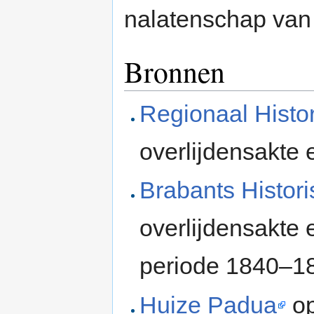
nalatenschap van 
Bronnen
Regionaal Histo
overlijdensakte
Brabants Histor
overlijdensakte 
periode 1840–1
Huize Padua
op