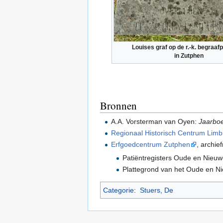
Louises graf op de r.-k. begraafp
in Zutphen
Bronnen
A.A. Vorsterman van Oyen:
Jaarbo
Regionaal Historisch Centrum Limb
Erfgoedcentrum Zutphen
, archi
Patiëntregisters Oude en Nieu
Plattegrond van het Oude en N
Categorie
:
Stuers, De