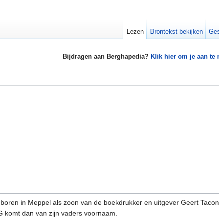
Lezen
Brontekst bekijken
Ges
Bijdragen aan Berghapedia?
Klik hier om je aan te
boren in Meppel als zoon van de boekdrukker en uitgever Geert Taconi
G komt dan van zijn vaders voornaam.