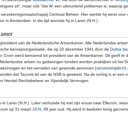
intrigues zit", maar ook "dat W. een uitmuntend politieman is, waarop 
 verzekeringsmaatschappij Centraal Beheer. Hier werkte hij eerst voor 
r in Amsterdam. In die tijd woonde hij in Laren (N.H.).
kamer
epresident van de
Nederlandsche Artsenkamer
. Alle Nederlandse artse
istische beroepsorganisatie, die op 20 december 1941 door de
Duitse be
er
Croïn werd benoemd tot president van de Artsenkamer. Dit geeft te 
 Nederlandse artsen nu gedwongen konden worden praktijken uit het De
wakzinnigen en het verraden van gewonde personen (
verzetsstrijders
!)
rden dat Taconis lid van de NSB is geweest. Na de oorlog is er een 
en Herstel Rechtsbeheer en Vijandelijk Vermogen.
s in Laren (N.H.). Later verhuisde hij met zijn vrouw naar Ellecom, waar
lecom op 31 maart
1976
, 89 jaar oud. Hij werd in besloten kring gecrem