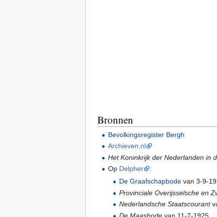
Bronnen
Bevolkingsregister Bergh
Archieven.nl
Het Koninkrijk der Nederlanden in
Op
Delpher
:
De Graafschapbode
van 3-9-19
Provinciale Overijsselsche en 
Nederlandsche Staatscourant
va
De Maasbode
van 11-7-1925