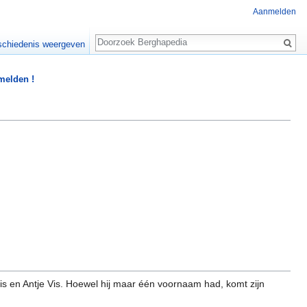
Aanmelden
Zoeken
chiedenis weergeven
 melden !
s en Antje Vis. Hoewel hij maar één voornaam had, komt zijn