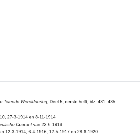
 de Tweede Wereldoorlog
, Deel 5, eerste helft, blz. 431–435
10, 27-3-1914 en 8-11-1914
Zwolsche Courant
van 22-6-1918
n 12-3-1914, 6-4-1916, 12-5-1917 en 28-6-1920