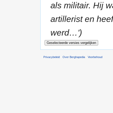
als militair. Hij 
artillerist en he
werd…')
Privacybeleid
Over Berghapedia
Voorbehoud