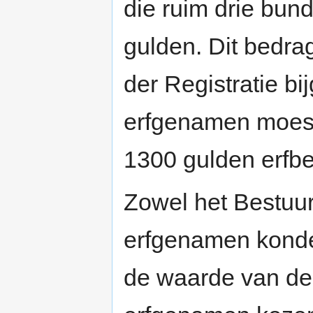
die ruim drie bund
gulden. Dit bedra
der Registratie b
erfgenamen moes
1300 gulden erfbe
Zowel het Bestuur
erfgenamen kond
de waarde van de