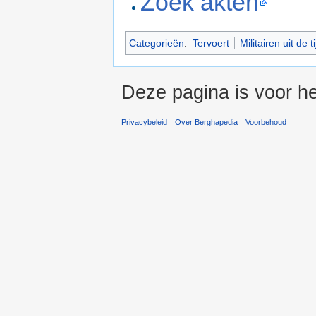
Zoek akten
Categorieën
:
Tervoert
Militairen uit de 
Deze pagina is voor he
Privacybeleid
Over Berghapedia
Voorbehoud