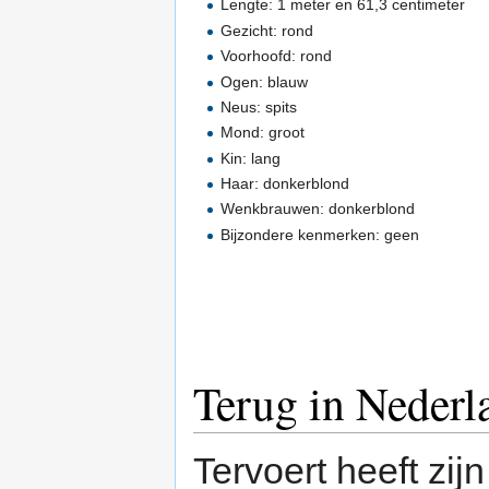
Lengte: 1 meter en 61,3 centimeter
Gezicht: rond
Voorhoofd: rond
Ogen: blauw
Neus: spits
Mond: groot
Kin: lang
Haar: donkerblond
Wenkbrauwen: donkerblond
Bijzondere kenmerken: geen
Terug in Nederl
Tervoert heeft zijn