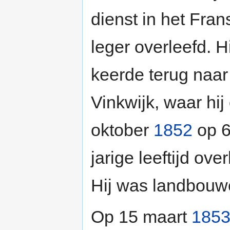
dienst in het Fran
leger overleefd. Hi
keerde terug naar
Vinkwijk, waar hij
oktober
1852
op 6
jarige leeftijd ove
Hij was landbouwe
Op 15 maart
185