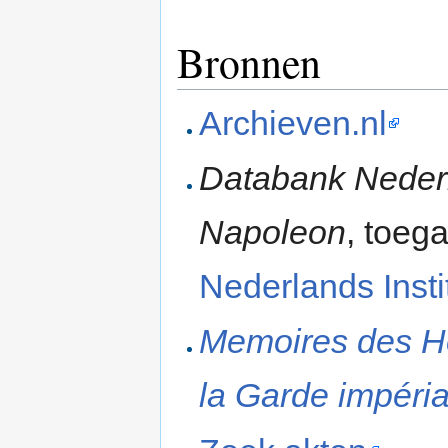
Bronnen
Archieven.nl
Databank Nederla
Napoleon
, toega
Nederlands Instit
Memoires des H
la Garde impérial