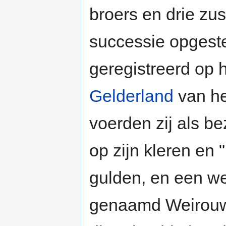
broers en drie zu
successie opgeste
geregistreerd op 
Gelderland
van he
voerden zij als b
op zijn kleren en 
gulden, en een we
genaamd Weirouw