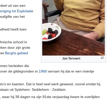
 deel uit van een
niging tot Exploitatie
eafgifte van het
dheid heeft toen
hnische school in
ken door zijn grote
het
Berghs gebied
Jan Tervoert
omen herleiden die
over de gildegronden in
1968
vernam hij dat er een riviertje
to's en kaarten. Dat is heel veel werk geweest, vooral omdat hij
ontstaan uit Sydehem- Seddehem - Zeddam.
 waar hij 38 dagen na zijn 91ste verjaardag kwam te overlijden.