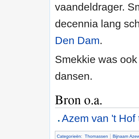
vaandeldrager. S
decennia lang sch
Den Dam
.
Smekkie was ook w
dansen.
Bron o.a.
Azem van 't Hof 
Categorieën
:
Thomassen
Bijnaam Azew