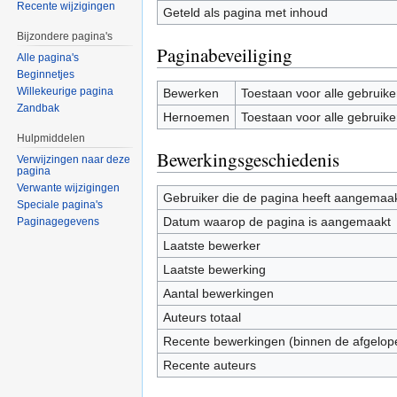
Recente wijzigingen
Geteld als pagina met inhoud
Bijzondere pagina's
Paginabeveiliging
Alle pagina's
Beginnetjes
Willekeurige pagina
Bewerken
Toestaan voor alle gebruike
Zandbak
Hernoemen
Toestaan voor alle gebruike
Hulpmiddelen
Bewerkingsgeschiedenis
Verwijzingen naar deze
pagina
Verwante wijzigingen
Gebruiker die de pagina heeft aangemaa
Speciale pagina's
Datum waarop de pagina is aangemaakt
Paginagegevens
Laatste bewerker
Laatste bewerking
Aantal bewerkingen
Auteurs totaal
Recente bewerkingen (binnen de afgelop
Recente auteurs