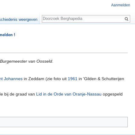
Aanmelden
Zoeken
chiedenis weergeven
 melden !
Burgemeester van Oosseld
.
int Johannes
in Zeddam (zie foto uit
1961
in 'Gilden & Schutterijen
e bij de graad van
Lid in de Orde van Oranje-Nassau
opgespeld