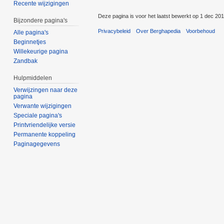
Recente wijzigingen
Deze pagina is voor het laatst bewerkt op 1 dec 20
Bijzondere pagina's
Privacybeleid
Over Berghapedia
Voorbehoud
Alle pagina's
Beginnetjes
Willekeurige pagina
Zandbak
Hulpmiddelen
Verwijzingen naar deze
pagina
Verwante wijzigingen
Speciale pagina's
Printvriendelijke versie
Permanente koppeling
Paginagegevens