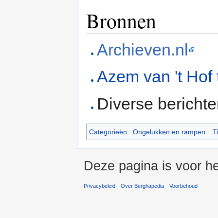
Bronnen
Archieven.nl
Azem van 't Hof 
Diverse berichte
Categorieën
:
Ongelukken en rampen
T
Deze pagina is voor he
Privacybeleid
Over Berghapedia
Voorbehoud