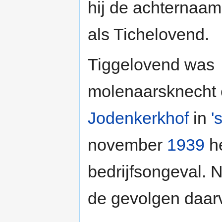
hij de achternaam
als Tichelovend.
Tiggelovend was
molenaarsknecht
Jodenkerkhof
in
'
november
1939
he
bedrijfsongeval. 
de gevolgen daarv