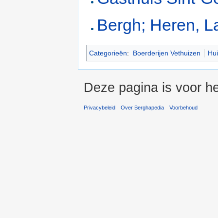
Bergh; Heren, L
Categorieën
:
Boerderijen Vethuizen
Hu
Deze pagina is voor he
Privacybeleid
Over Berghapedia
Voorbehoud