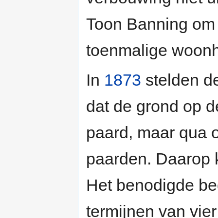
Toon Banning om 
toenmalige woonh
In
1873
stelden de
dat de grond op d
paard, maar qua o
paarden. Daarop k
Het benodigde be
termijnen van vier