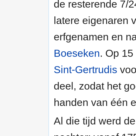
de resterende 7/2
latere eigenaren 
erfgenamen en n
Boeseken
. Op 15
Sint-Gertrudis
voo
deel, zodat het g
handen van één e
Al die tijd werd 