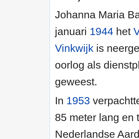
Johanna Maria Ba
januari
1944
het
V
Vinkwijk
is neerge
oorlog als dienstp
geweest.
In
1953
verpachtt
85 meter lang en 
Nederlandse Aard