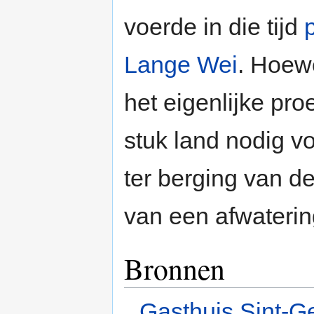
voerde in die tijd
Lange Wei
. Hoewe
het eigenlijke pr
stuk land nodig 
ter berging van d
van een afwaterin
Bronnen
Gasthuis Sint-Ge