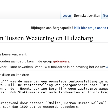
Lezen
Brontekst bekijken
Ges
Bijdragen aan Berghapedia?
Klik hier om je aan te
an Tussen Weatering en Hulzebarg
e bewerken, want:
houden aan gebruikers in de groep
gebruikers
.
voor u kunt bewerken. Voer uw e-mailadres in en bevestig het via uw
v
ekijken en kopiëren.