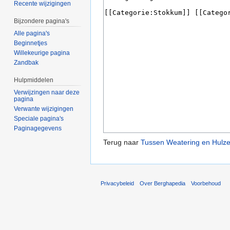
Recente wijzigingen
Bijzondere pagina's
Alle pagina's
Beginnetjes
Willekeurige pagina
Zandbak
Hulpmiddelen
Verwijzingen naar deze
pagina
Verwante wijzigingen
Speciale pagina's
Paginagegevens
Terug naar
Tussen Weatering en Hulz
Privacybeleid
Over Berghapedia
Voorbehoud