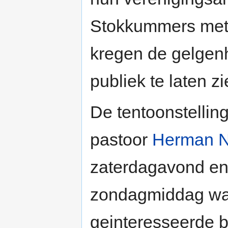
Stokkummers met 
kregen de gelgenh
publiek te laten zi
De tentoonstellin
pastoor
Herman N
zaterdagavond en
zondagmiddag war
geinteresseerde 