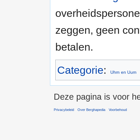
overheidspersone
zeggen, geen cont
betalen.
Categorie
:
Uhm en Uum
Deze pagina is voor he
Privacybeleid
Over Berghapedia
Voorbehoud