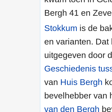
Bergh 41 en Zeve
Stokkum
is de ba
en varianten. Dat b
uitgegeven door 
Geschiedenis tuss
van
Huis Bergh
ko
bevelhebber van 
van den Bergh
be