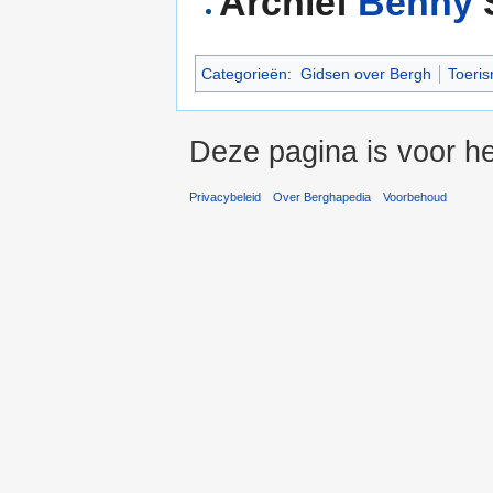
Archief
Benny
Categorieën
:
Gidsen over Bergh
Toeri
Deze pagina is voor he
Privacybeleid
Over Berghapedia
Voorbehoud