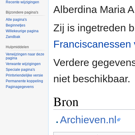
Recente wijzigingen
Alberdina Maria A
Bijzondere pagina's
Alle pagina's
Zij is ingetreden 
Beginnetjes
Willekeurige pagina
Zandbak
Franciscanessen
Hulpmiddelen
Verwijzingen naar deze
pagina
Verdere gegevens 
Verwante wijzigingen
Speciale pagina's
niet beschikbaar.
Printvriendelijke versie
Permanente koppeling
Paginagegevens
Bron
Archieven.nl