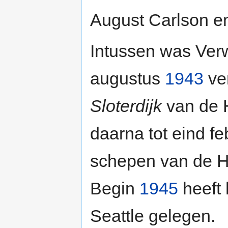
August Carlson en
Intussen was Ver
augustus
1943
ver
Sloterdijk
van de H
daarna tot eind fe
schepen van de H
Begin
1945
heeft 
Seattle gelegen.