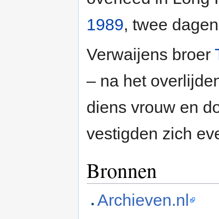
1989
, twee dagen
Verwaijens broer
– na het overlijd
diens vrouw en do
vestigden zich ev
Bronnen
Archieven.nl