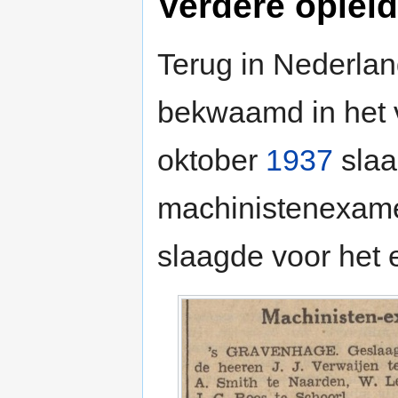
Verdere oplei
Terug in Nederlan
bekwaamd in het 
oktober
1937
slaa
machinistenexamen
slaagde voor het 