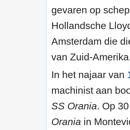
gevaren op schep
Hollandsche Lloyd
Amsterdam die die
van Zuid-Amerika
In het najaar van
machinist aan boo
SS Orania
. Op 30
Orania
in Montevid