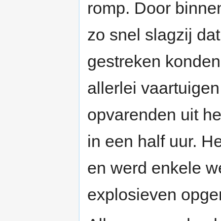
romp. Door binne
zo snel slagzij da
gestreken konden
allerlei vaartuige
opvarenden uit he
in een half uur. H
en werd enkele w
explosieven opge