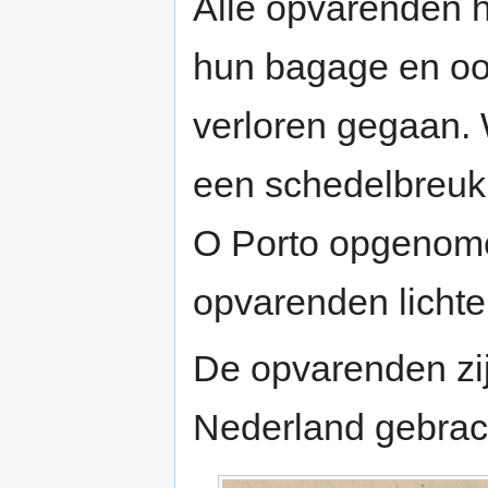
Alle opvarenden 
hun bagage en ook
verloren gegaan. 
een schedelbreuk 
O Porto opgenome
opvarenden licht
De opvarenden zijn
Nederland gebrac