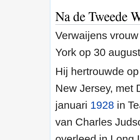
Na de Tweede W
Verwaijens vrouw
York op 30 augus
Hij hertrouwde o
New Jersey, met D
januari
1928
in Te
van Charles Judso
overleed in Long 