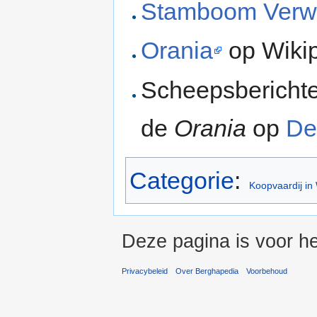
Stamboom Verw
Orania
op Wiki
Scheepsberichten
de
Orania
op
De
Categorie
:
Koopvaardij in
Deze pagina is voor he
Privacybeleid
Over Berghapedia
Voorbehoud