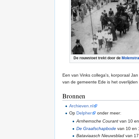
De rouwstoet trekt door de
Molenstra
Een van Vinks collega's, korporaal Jan 
van de gemeente Ede is het overlijden 
Bronnen
Archieven.nl
Op
Delpher
onder meer:
Arnhemsche Courant
van 10 en 
De Graafschapbode
van 10 en 1
Bataviaasch Nieuwsblad
van 17 