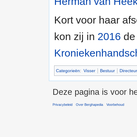
Herman van Hee
Kort voor haar af
kon zij in
2016
de 
Kroniekenhandsch
Categorieën
:
Visser
Bestuur
Directeu
Deze pagina is voor he
Privacybeleid
Over Berghapedia
Voorbehoud