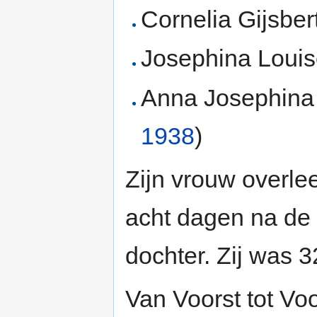
Cornelia Gijsber
Josephina Louise
Anna Josephina 
1938
)
Zijn vrouw overle
acht dagen na de 
dochter. Zij was 3
Van Voorst tot Vo