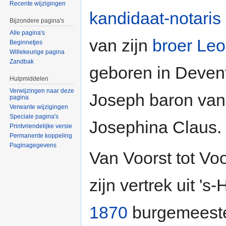
Recente wijzigingen
kandidaat-notaris
Bijzondere pagina's
Alle pagina's
van zijn
broer Leo
Beginnetjes
Willekeurige pagina
Zandbak
geboren in Deven
Hulpmiddelen
Verwijzingen naar deze
Joseph baron van 
pagina
Verwante wijzigingen
Speciale pagina's
Josephina Claus.
Printvriendelijke versie
Permanente koppeling
Paginagegevens
Van Voorst tot Vo
zijn vertrek uit '
1870
burgemeest