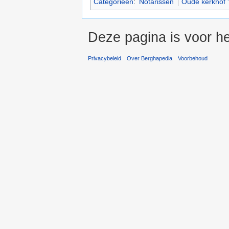
Categorieën
:
Notarissen
Oude kerkhof 
Deze pagina is voor h
Privacybeleid
Over Berghapedia
Voorbehoud