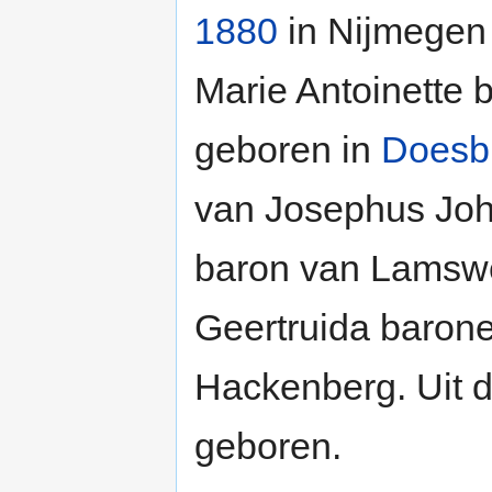
1880
in Nijmegen 
Marie Antoinette
geboren in
Doesb
van Josephus Joh
baron van Lamswe
Geertruida barone
Hackenberg. Uit d
geboren.