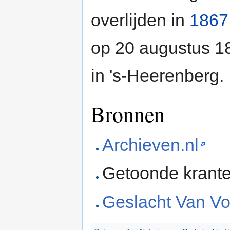
overlijden in
1867
op 20 augustus 18
in 's-Heerenberg.
Bronnen
Archieven.nl
Getoonde krant
Geslacht Van Voo