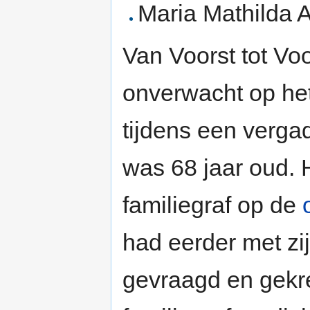
Maria Mathilda A
Van Voorst tot Voo
onverwacht op he
tijdens een verga
was 68 jaar oud. 
familiegraf op de
had eerder met zi
gevraagd en gekre