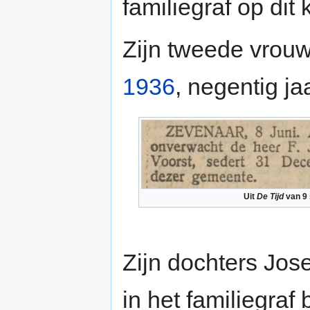
familiegraf op dit 
Zijn tweede vrouw
1936
, negentig ja
Uit
De Tijd
van 9
Zijn dochters Jo
in het familiegraf