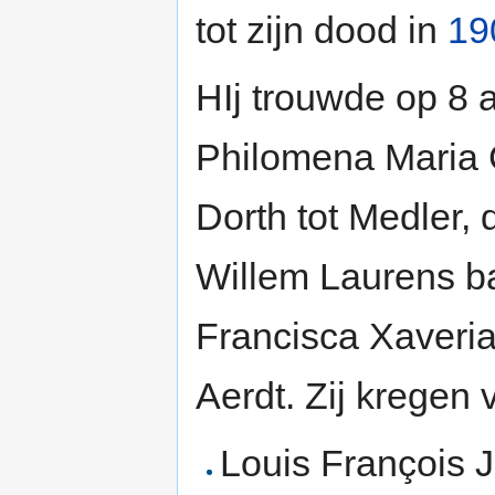
tot zijn dood in
19
HIj trouwde op 8 a
Philomena Maria 
Dorth tot Medler, 
Willem Laurens ba
Francisca Xaveri
Aerdt. Zij kregen 
Louis François 