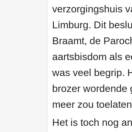
verzorgingshuis va
Limburg. Dit besl
Braamt, de Paroch
aartsbisdom als e
was veel begrip. H
brozer wordende g
meer zou toelaten
Het is toch nog a