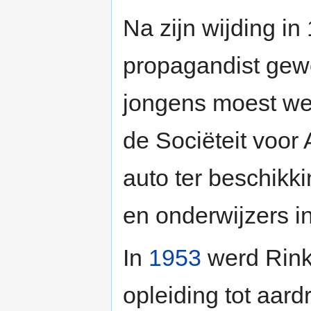
Na zijn wijding in
propagandist gewe
jongens moest wer
de Sociëteit voor 
auto ter beschikk
en onderwijzers in
In
1953
werd Rink
opleiding tot aard