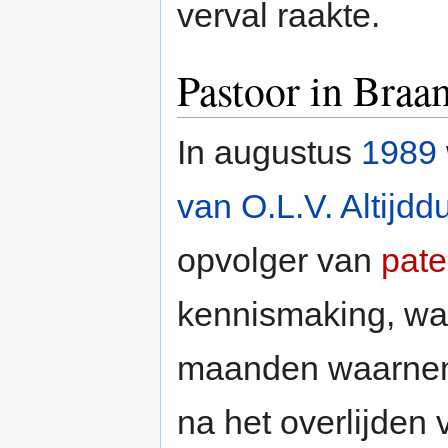
verval raakte.
Pastoor in Braa
In augustus
1989
van O.L.V. Altijdd
opvolger van
pate
kennismaking, wan
maanden waarnem
na het overlijden