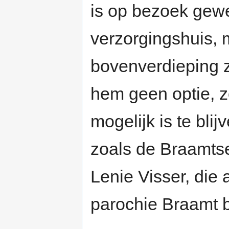
is op bezoek gewe
verzorgingshuis, 
bovenverdieping 
hem geen optie, zo
mogelijk is te bli
zoals de Braamtse
Lenie Visser, die 
parochie Braamt b