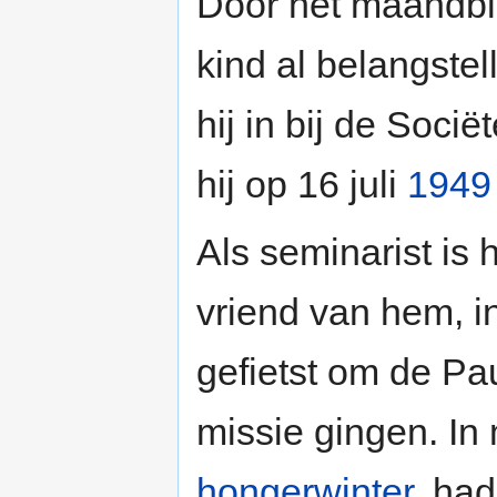
Door het maandbla
kind al belangste
hij in bij de Soci
hij op 16 juli
1949
Als seminarist is
vriend van hem, 
gefietst om de Pa
missie gingen. In
hongerwinter
, had