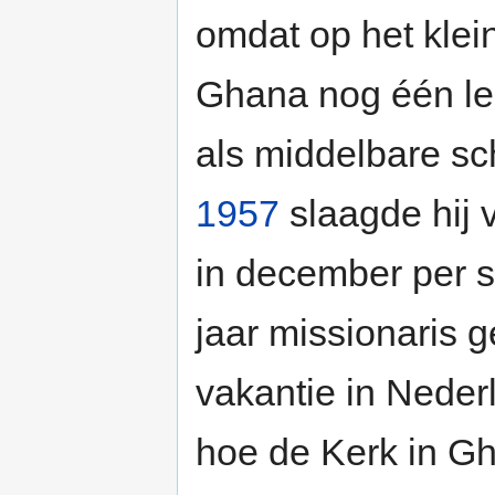
omdat op het klei
Ghana nog één le
als middelbare sc
1957
slaagde hij 
in december per s
jaar missionaris ge
vakantie in Neder
hoe de Kerk in Gh