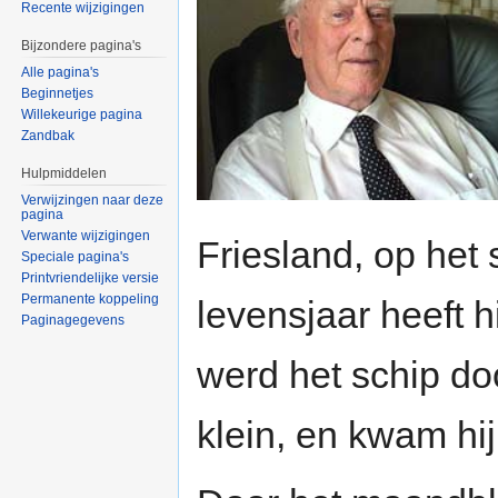
Recente wijzigingen
Bijzondere pagina's
Alle pagina's
Beginnetjes
Willekeurige pagina
Zandbak
Hulpmiddelen
Verwijzingen naar deze
pagina
Verwante wijzigingen
Friesland, op het 
Speciale pagina's
Printvriendelijke versie
Permanente koppeling
levensjaar heeft 
Paginagegevens
werd het schip do
klein, en kwam hij