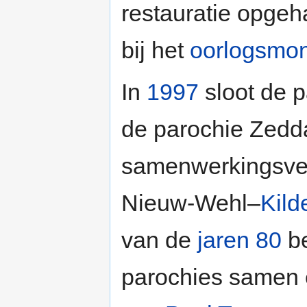
restauratie opgeh
bij het
oorlogsmo
In
1997
sloot de 
de parochie Zedd
samenwerkingsve
Nieuw-Wehl–
Kild
van de
jaren 80
be
parochies samen 