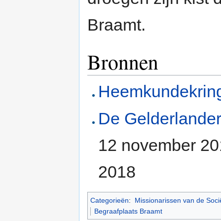
Braamt.
Bronnen
Heemkundekrin
De Gelderlander
12 november 201
2018
Categorieën
:
Missionarissen van de Socië
Begraafplaats Braamt