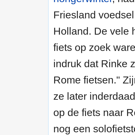
Friesland voedsel
Holland. De vele
fiets op zoek war
indruk dat Rinke z
Rome fietsen." Zi
ze later inderdaa
op de fiets naar R
nog een solofiets