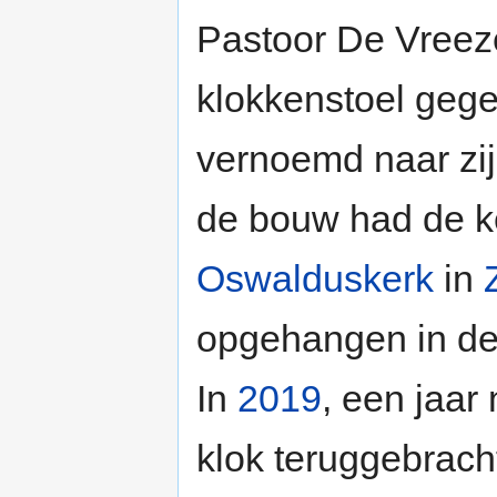
Pastoor De Vreez
klokkenstoel gege
vernoemd naar zij
de bouw had de ke
Oswalduskerk
in
opgehangen in de 
In
2019
, een jaar 
klok teruggebrac