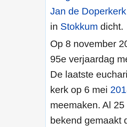
Jan de Doperkerk
in
Stokkum
dicht.
Op 8 november 20
95e verjaardag me
De laatste euchari
kerk op 6 mei
201
meemaken. Al 25 
bekend gemaakt da