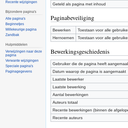
Recente wijzigingen
Geteld als pagina met inhoud
Bijzondere pagina's
Paginabeveiliging
Alle pagina's
Beginnetjes
Willekeurige pagina
Bewerken
Toestaan voor alle gebruike
Zandbak
Hernoemen
Toestaan voor alle gebruike
Hulpmiddelen
Bewerkingsgeschiedenis
Verwijzingen naar deze
pagina
Verwante wijzigingen
Gebruiker die de pagina heeft aangemaa
Speciale pagina's
Datum waarop de pagina is aangemaakt
Paginagegevens
Laatste bewerker
Laatste bewerking
Aantal bewerkingen
Auteurs totaal
Recente bewerkingen (binnen de afgelop
Recente auteurs