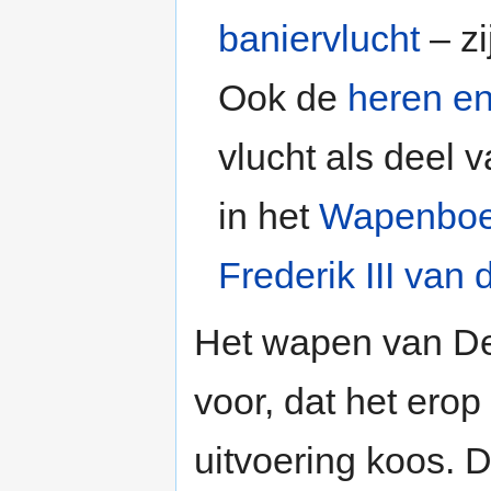
baniervlucht
– zi
Ook de
heren e
vlucht als deel 
in het
Wapenboe
Frederik III van
Het wapen van De 
voor, dat het erop 
uitvoering koos. D