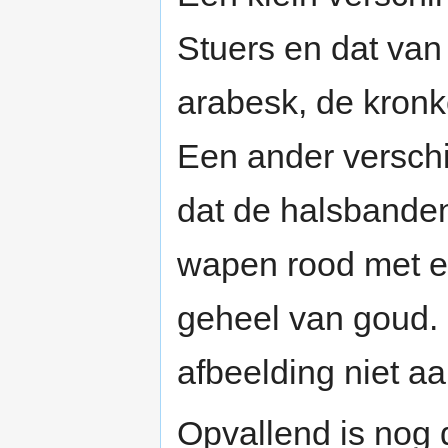
Stuers en dat van 
arabesk, de kronk
Een ander verschi
dat de halsbande
wapen rood met ee
geheel van goud. 
afbeelding niet a
Opvallend is nog 