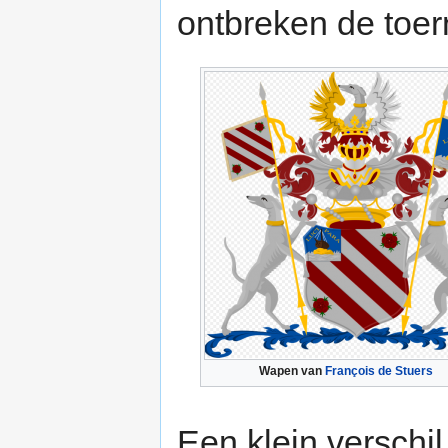
ontbreken de toe
Wapen van
François de Stuers
Een klein verschi