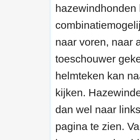
hazewindhonden k
combinatiemogeli
naar voren, naar a
toeschouwer gekee
helmteken kan naa
kijken. Hazewinde
dan wel naar links
pagina te zien. Va