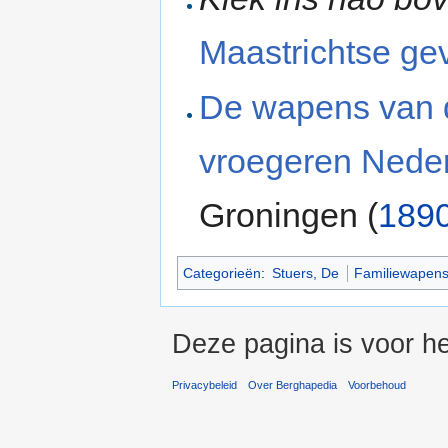
Maastrichtse ge
De wapens van 
vroegeren Nede
Groningen (
189
Categorieën
:
Stuers, De
Familiewapen
Deze pagina is voor h
Privacybeleid
Over Berghapedia
Voorbehoud