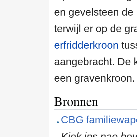
en gevelsteen de h
terwijl er op de g
erfridderkroon
tus
aangebracht. De 
een gravenkroon.
Bronnen
CBG familiewap
Kiek ins nao bo