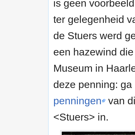
is geen voorbeel
ter gelegenheid v
de Stuers werd ge
een hazewind die n
Museum in Haarle
deze penning: ga
penningen
van d
<Stuers> in.