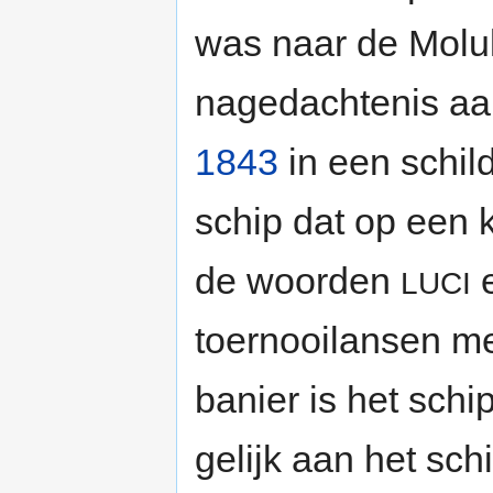
was naar de Moluk
nagedachtenis aan
1843
in een schil
schip dat op een 
de woorden
LUCI
toernooilansen m
banier is het schi
gelijk aan het sch