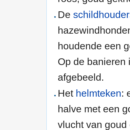
De
schildhouder
hazewindhonden
houdende een 
Op de banieren 
afgebeeld.
Het
helmteken
:
halve met een g
vlucht van goud e