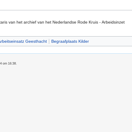
taris van het archief van het Nederlandse Rode Kruis - Arbeidsinzet
rbeitseinsatz Geesthacht
Begraafplaats Kilder
24 om 16:38.