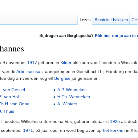
Lezen
Brontekst bekijken
Ges
Bijdragen aan Berghapedia?
Klik hier om je aan te
ohannes
p 9 november
1917
geboren in
Kilder
als zoon van Theodorus Wassink 
r van de
Arbeitseinsatz
aangekomen in Geesthacht bij Hamburg om daar d
fde dag arriveerden nog elf
Berghse
jongemannen:
J. van Gessel
A.P. Wennekes
E. van Hal
H.Th. Wennekes
Th.H. van Onna
A. Winters
J. Thuis
Theodora Wilhelmina Berendina Vos, geboren aldaar in
1925
als doch
 september
1971
, 53 jaar oud, en werd begraven op
het kerkhof
in Kil