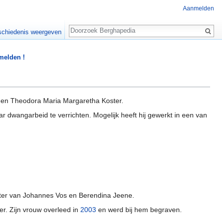
Aanmelden
Zoeken
chiedenis weergeven
 melden !
en Theodora Maria Margaretha Koster.
wangarbeid te verrichten. Mogelijk heeft hij gewerkt in een van
ter van Johannes Vos en Berendina Jeene.
der. Zijn vrouw overleed in
2003
en werd bij hem begraven.