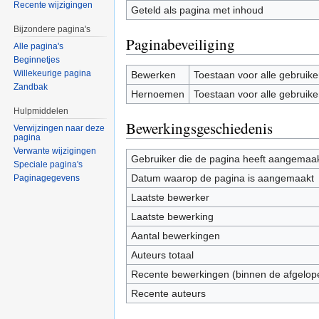
Recente wijzigingen
Geteld als pagina met inhoud
Bijzondere pagina's
Paginabeveiliging
Alle pagina's
Beginnetjes
Willekeurige pagina
Bewerken
Toestaan voor alle gebruike
Zandbak
Hernoemen
Toestaan voor alle gebruike
Hulpmiddelen
Bewerkingsgeschiedenis
Verwijzingen naar deze
pagina
Verwante wijzigingen
Gebruiker die de pagina heeft aangemaa
Speciale pagina's
Datum waarop de pagina is aangemaakt
Paginagegevens
Laatste bewerker
Laatste bewerking
Aantal bewerkingen
Auteurs totaal
Recente bewerkingen (binnen de afgelop
Recente auteurs