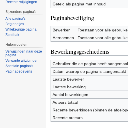
Recente wijzigingen
Geteld als pagina met inhoud
Bijzondere pagina's
Paginabeveiliging
Alle pagina's
Beginnetjes
Willekeurige pagina
Bewerken
Toestaan voor alle gebruike
Zandbak
Hernoemen
Toestaan voor alle gebruike
Hulpmiddelen
Bewerkingsgeschiedenis
Verwijzingen naar deze
pagina
Verwante wijzigingen
Gebruiker die de pagina heeft aangemaa
Speciale pagina's
Datum waarop de pagina is aangemaakt
Paginagegevens
Laatste bewerker
Laatste bewerking
Aantal bewerkingen
Auteurs totaal
Recente bewerkingen (binnen de afgelop
Recente auteurs