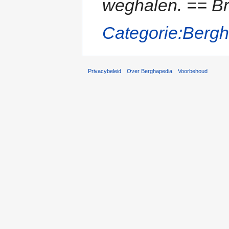
weghalen. == Br
Categorie:Berg
Privacybeleid
Over Berghapedia
Voorbehoud