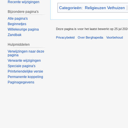
Recente wijzigingen
Categorieën
:
Religieuzen Vethuizen
Bijzondere pagina's
Alle pagina's
Beginnetjes
Deze pagina is voor het laatst bewerkt op 25 jul 20
Willekeurige pagina
Zandbak
Privacybeleid
Over Berghapedia
Voorbehoud
Hulpmiddelen
Verwijzingen naar deze
pagina
Verwante wijzigingen
Speciale pagina's
Printvriendelijke versie
Permanente koppeling
Paginagegevens