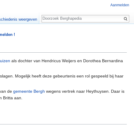
Aanmelden
Zoeken
chiedenis weergeven
 melden !
uizen
als dochter van Hendricus Weijers en Dorothea Bernardina
agen. Mogelijk heeft deze gebeurtenis een rol gespeeld bij haar
van de
gemeente Bergh
wegens vertrek naar Heythuysen. Daar is
 Britta aan.