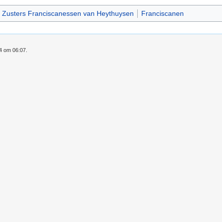
Zusters Franciscanessen van Heythuysen
Franciscanen
24 om 06:07.