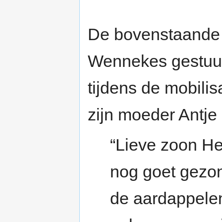
De bovenstaande 
Wennekes gestuu
tijdens de mobili
zijn moeder Antje 
“Lieve zoon Hen
nog goet gezon
de aardappelen