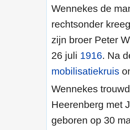
Wennekes de man 
rechtsonder kreeg
zijn broer Peter 
26 juli
1916
. Na d
mobilisatiekruis
on
Wennekes trouwde
Heerenberg met J
geboren op 30 m