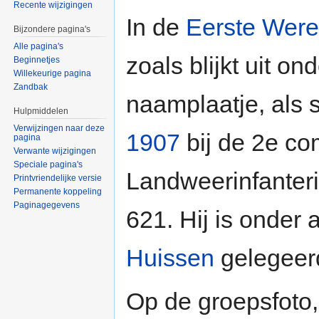
Recente wijzigingen
In de
Eerste Were
Bijzondere pagina's
Alle pagina's
zoals blijkt uit o
Beginnetjes
Willekeurige pagina
Zandbak
naamplaatje, als s
Hulpmiddelen
Verwijzingen naar deze
1907
bij de 2e co
pagina
Verwante wijzigingen
Speciale pagina's
Landweerinfanter
Printvriendelijke versie
Permanente koppeling
Paginagegevens
621. Hij is onder 
Huissen
gelegeer
Op de groepsfoto,