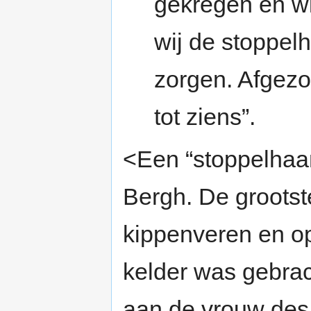
gekregen en wi
wij de stoppel
zorgen. Afgez
tot ziens”.
<Een “stoppelhaa
Bergh. De grootst
kippenveren en op
kelder was gebrac
aan de vrouw des