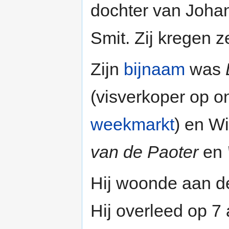
dochter van Joha
Smit. Zij kregen 
Zijn
bijnaam
was
(visverkoper op o
weekmarkt
) en W
van de Paoter
en
Hij woonde aan 
Hij overleed op 7 