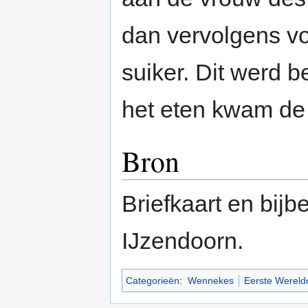
dan vervolgens vo
suiker. Dit werd 
het eten kwam de b
Bron
Briefkaart en bijb
IJzendoorn.
Categorieën
:
Wennekes
Eerste Wereld