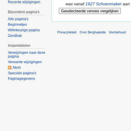
Recente wijzigingen
was vanaf
1927
Schoenmaker
aan
Bijzondere pagina's
Alle pagina's
Beginnetjes
Willekeurige pagina
Privacybeleid
Over Berghapedia
Voorbehoud
Zandbak
Hulpmiddelen
Verwijzingen naar deze
pagina
Verwante wijzigingen
Atom
Speciale pagina's
Paginagegevens