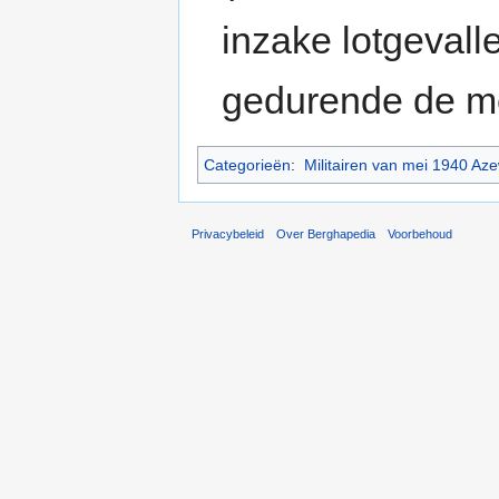
inzake lotgevall
gedurende de m
Categorieën
:
Militairen van mei 1940 Aze
Privacybeleid
Over Berghapedia
Voorbehoud