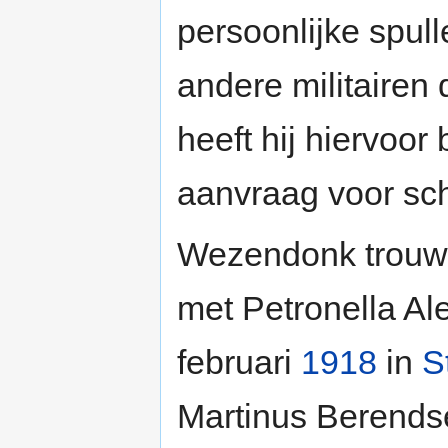
persoonlijke spull
andere militairen
heeft hij hiervoor 
aanvraag voor sc
Wezendonk trouw
met Petronella Al
februari
1918
in
S
Martinus Berends