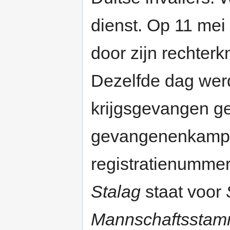
dienst. Op 11 mei
door zijn rechter
Dezelfde dag werd
krijgsgevangen g
gevangenenkamp S
registratienumme
Stalag
staat voor
Mannschaftsstamm