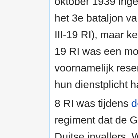
oktober 1939 ing
het 3e bataljon va
III-19 RI), maar k
19 RI was een mob
voornamelijk reser
hun dienstplicht 
8 RI was tijdens
d
regiment dat de 
Duitse invallers.