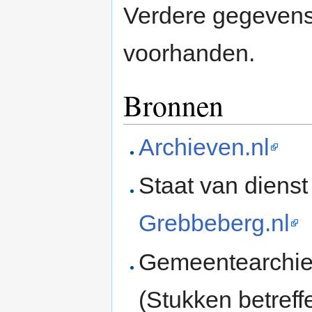
Verdere gegevens 
voorhanden.
Bronnen
Archieven.nl
Staat van dienst
Grebbeberg.nl
Gemeentearchi
(Stukken betreff