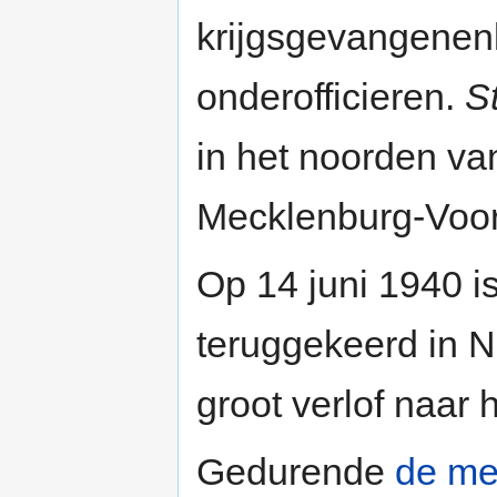
krijgsgevangene
onderofficieren.
St
in het noorden va
Mecklenburg-Voo
Op 14 juni 1940 i
teruggekeerd in 
groot verlof naar 
Gedurende
de me