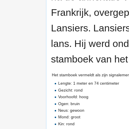
Frankrijk, overge
Lansiers. Lansier
lans. Hij werd on
stamboek van het
Het stamboek vermeldt als zijn signalemen
Lengte: 1 meter en 74 centimeter
Gezicht: rond
Voorhoofd: hoog
Ogen: bruin
Neus: gewoon
Mond: groot
Kin: rond