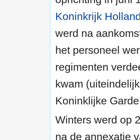
Koninkrijk Hollan
werd na aankoms
het personeel we
regimenten verdee
kwam (uiteindelijk)
Koninklijke Garde
Winters werd op 
na de annexatie v