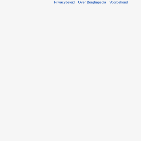
Privacybeleid
Over Berghapedia
Voorbehoud