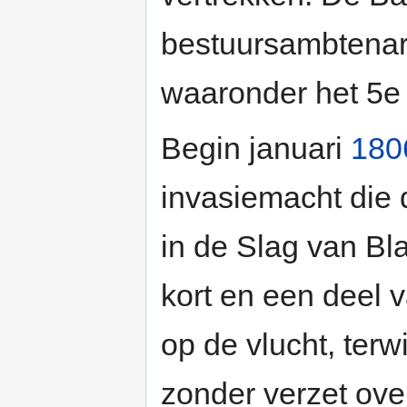
bestuursambtenar
waaronder het 5e
Begin januari
180
invasiemacht die 
in de Slag van Bl
kort en een deel 
op de vlucht, terw
zonder verzet ove