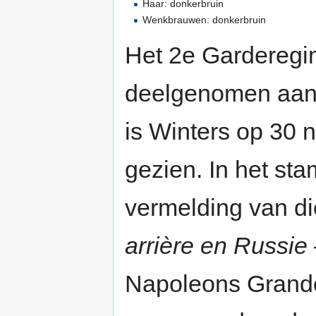
Haar: donkerbruin
Wenkbrauwen: donkerbruin
Het 2e Garderegim
deelgenomen aan 
is Winters op 30 
gezien. In het st
vermelding van d
arrière en Russie
Napoleons Grande