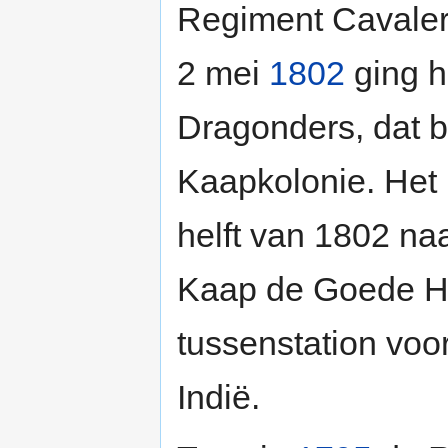
Regiment Cavaler
2 mei
1802
ging h
Dragonders, dat 
Kaapkolonie. Het 
helft van 1802 naa
Kaap de Goede H
tussenstation voo
Indië.