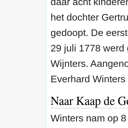
daar acht kindere
het dochter Gertru
gedoopt. De eers
29 juli 1778 werd
Wijnters. Aangeno
Everhard Winters i
Naar Kaap de 
Winters nam op 8