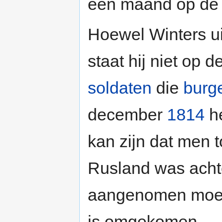
een maand op de 
Hoewel Winters u
staat hij niet op d
soldaten
die
burg
december
1814
he
kan zijn dat men t
Rusland was acht
aangenomen moet 
is omgekomen.