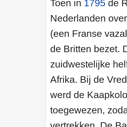
Toen in
1795
de R
Nederlanden over
(een Franse vazal
de Britten bezet.
zuidwestelijke hel
Afrika. Bij de Vr
werd de Kaapkolo
toegewezen, zoda
vertrekken. De Ba