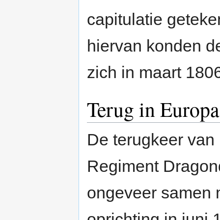
capitulatie getek
hiervan konden d
zich in maart 180
Terug in Europa
De terugkeer van 
Regiment Dragond
ongeveer samen 
oprichting in juni