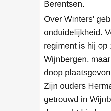
Berentsen.
Over Winters' ge
onduidelijkheid. 
regiment is hij op
Wijnbergen, maar 
doop plaatsgevon
Zijn ouders Herm
getrouwd in Wijn