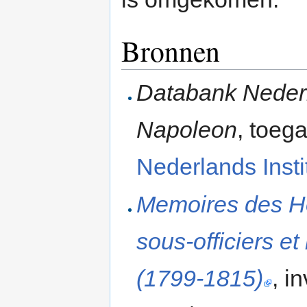
Bronnen
Databank Nederla
Napoleon
, toega
Nederlands Instit
Memoires des H
sous-officiers e
(1799-1815)
, i