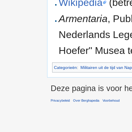
Wikipedia
(betr
Armentaria
, Pub
Nederlands Leg
Hoefer" Musea te
Categorieën
:
Militairen uit de tijd van Na
Deze pagina is voor he
Privacybeleid
Over Berghapedia
Voorbehoud