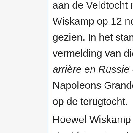
aan de Veldtocht 
Wiskamp op 12 no
gezien. In het st
vermelding van d
arrière en Russie
Napoleons Grande
op de terugtocht.
Hoewel Wiskamp 