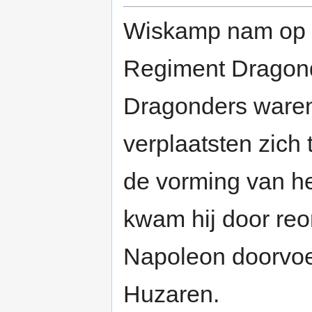
Wiskamp nam op 
Regiment Dragond
Dragonders waren 
verplaatsten zich
de vorming van he
kwam hij door reo
Napoleon doorvoer
Huzaren.