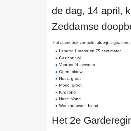
de dag, 14 april, 
Zeddamse doopb
Het stamboek vermeldt als zijn signalemen
Lengte: 1 meter en 75 centimeter
Gezicht: vol
Voorhoofd: gewoon
Ogen: blauw
Neus: groot
Mond: groot
Kin: rond
Haar: blond
Wenkbrauwen: blond
Het 2e Garderegi