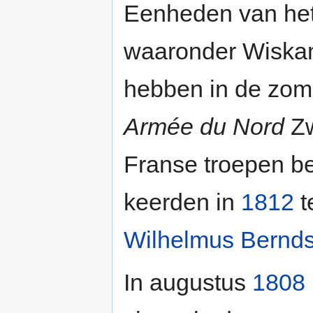
Eenheden van het 
waaronder Wiska
hebben in de zom
Armée du Nord
Zw
Franse troepen be
keerden in
1812
t
Wilhelmus Bernd
In augustus
1808