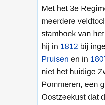
Met het 3e Regim
meerdere veldtoc
stamboek van het
hij in
1812
bij ing
Pruisen
en in
180
niet het huidige
Pommeren, een ge
Oostzeekust dat d