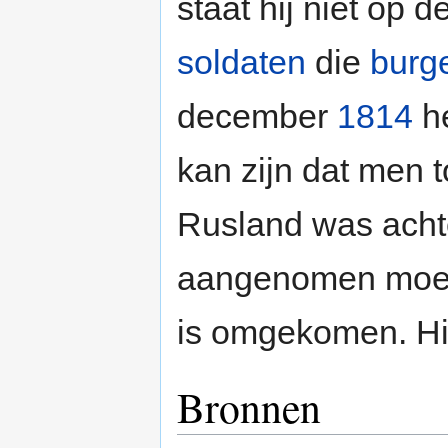
staat hij niet op d
soldaten
die
burg
december
1814
he
kan zijn dat men t
Rusland was acht
aangenomen moet
is omgekomen. Hij
Bronnen