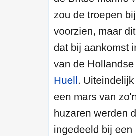
zou de troepen bi
voorzien, maar dit
dat bij aankomst 
van de Hollandse
Huell
. Uiteindeli
een mars van zo'
huzaren werden da
ingedeeld bij een