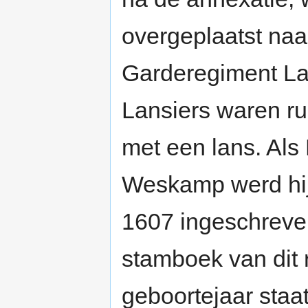
overgeplaatst naa
Garderegiment La
Lansiers waren r
met een lans. Als
Weskamp werd hi
1607 ingeschreven
stamboek van dit 
geboortejaar staa