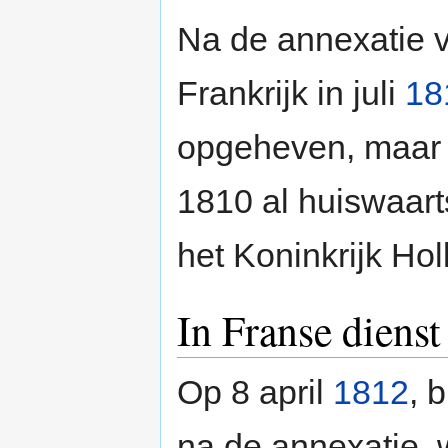
Na de annexatie v
Frankrijk in juli
18
opgeheven, maar 
1810 al huiswaarts
het Koninkrijk Ho
In Franse dienst
Op 8 april
1812
, 
na de annexatie,