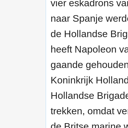
vier eskadrons v
naar Spanje werd
de Hollandse Brig
heeft Napoleon v
gaande gehouden, 
Koninkrijk Holla
Hollandse Brigad
trekken, omdat ve
de Britse marine 