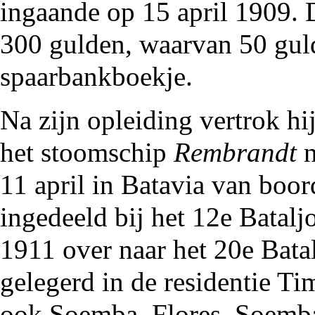
ingaande op 15 april 1909. 
300 gulden, waarvan 50 guld
spaarbankboekje.
Na zijn opleiding vertrok hi
het stoomschip
Rembrandt
n
11 april in Batavia van boor
ingedeeld bij het 12e Bataljo
1911
over naar het 20e Batal
gelegerd in de residentie T
ook Soemba, Flores, Soemba