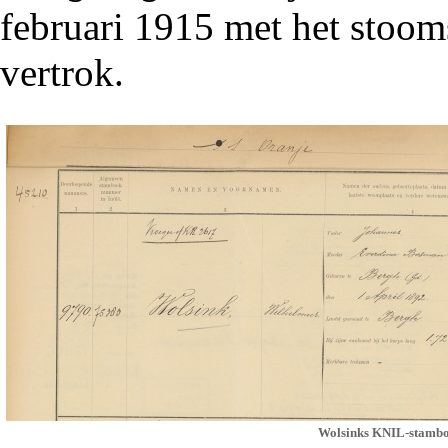
februari 1915 met het stoo
vertrok.
Wolsinks KNIL-stamboek