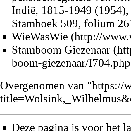
Indië, 1815-1949 (1954),
Stamboek 509, folium 26
WieWasWie
Stamboom Giezenaar
Overgenomen van "
https://
title=Wolsink,_Wilhelmus
Deze pagina is voor het l