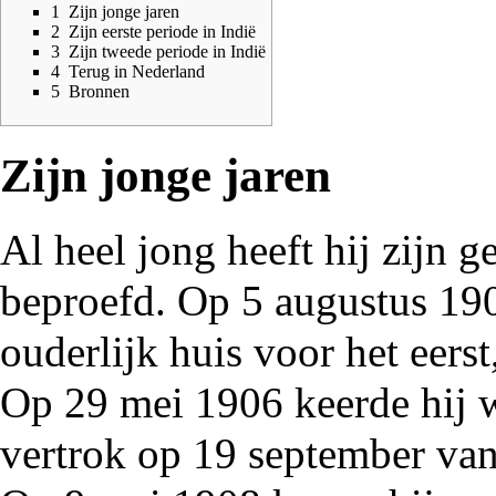
1
Zijn jonge jaren
2
Zijn eerste periode in Indië
3
Zijn tweede periode in Indië
4
Terug in Nederland
5
Bronnen
Zijn jonge jaren
Al heel jong heeft hij zijn g
beproefd. Op 5 augustus
19
ouderlijk huis voor het eers
Op 29 mei
1906
keerde hij 
vertrok op 19 september van