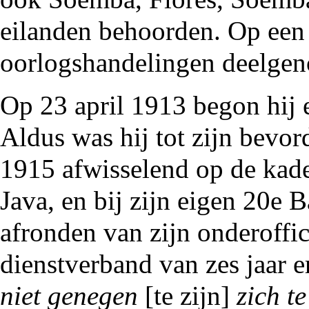
eilanden behoorden. Op een 
oorlogshandelingen deelge
Op 23 april
1913
begon hij e
Aldus was hij tot zijn bevor
1915
afwisselend op de kad
Java, en bij zijn eigen 20e B
afronden van zijn onderoffic
dienstverband van zes jaar e
niet genegen
[te zijn]
zich t