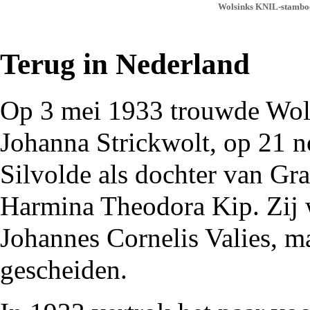
Wolsinks KNIL-stamboek
Terug in Nederland
Op 3 mei
1933
trouwde Wols
Johanna Strickwolt, op 21
Silvolde
als dochter van Gra
Harmina Theodora Kip. Zij 
Johannes Cornelis Valies, m
gescheiden.