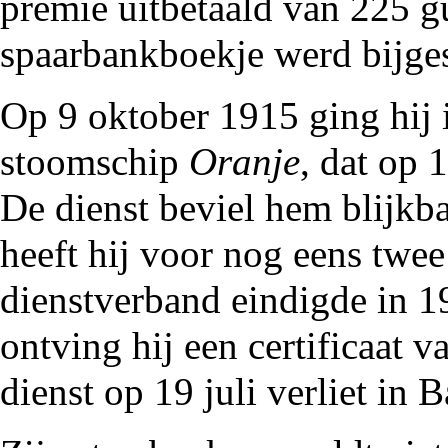
premie uitbetaald van 225 gu
spaarbankboekje werd bijge
Op 9 oktober 1915 ging hij
stoomschip
Oranje
, dat op
De dienst beviel hem blijkb
heeft hij voor nog eens twee
dienstverband eindigde in
1
ontving hij een certificaat 
dienst op 19 juli verliet in