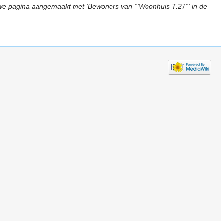
we pagina aangemaakt met 'Bewoners van '''Woonhuis T.27''' in de