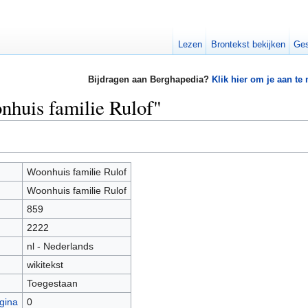
Lezen
Brontekst bekijken
Ges
Bijdragen aan Berghapedia?
Klik hier om je aan te
nhuis familie Rulof"
Woonhuis familie Rulof
Woonhuis familie Rulof
859
2222
nl - Nederlands
wikitekst
Toegestaan
gina
0