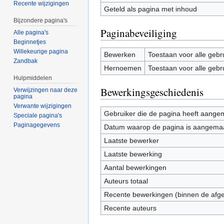
Recente wijzigingen
Geteld als pagina met inhoud
Bijzondere pagina's
Paginabeveiliging
Alle pagina's
Beginnetjes
Willekeurige pagina
Bewerken
Toestaan voor alle gebr
Zandbak
Hernoemen
Toestaan voor alle gebr
Hulpmiddelen
Bewerkingsgeschiedenis
Verwijzingen naar deze
pagina
Verwante wijzigingen
Gebruiker die de pagina heeft aange
Speciale pagina's
Paginagegevens
Datum waarop de pagina is aangema
Laatste bewerker
Laatste bewerking
Aantal bewerkingen
Auteurs totaal
Recente bewerkingen (binnen de afg
Recente auteurs