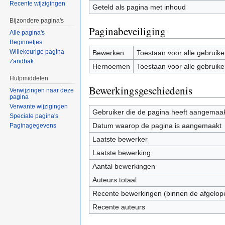
Recente wijzigingen
Geteld als pagina met inhoud
Bijzondere pagina's
Paginabeveiliging
Alle pagina's
Beginnetjes
Willekeurige pagina
Bewerken
Toestaan voor alle gebruike
Zandbak
Hernoemen
Toestaan voor alle gebruike
Hulpmiddelen
Bewerkingsgeschiedenis
Verwijzingen naar deze
pagina
Verwante wijzigingen
Gebruiker die de pagina heeft aangemaa
Speciale pagina's
Datum waarop de pagina is aangemaakt
Paginagegevens
Laatste bewerker
Laatste bewerking
Aantal bewerkingen
Auteurs totaal
Recente bewerkingen (binnen de afgelop
Recente auteurs