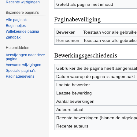
Recente wijzigingen
Geteld als pagina met inhoud
Bijzondere pagina's
Paginabeveiliging
Alle pagina's
Beginnetjes
Willekeurige pagina
Bewerken
Toestaan voor alle gebruike
Zandbak
Hernoemen
Toestaan voor alle gebruike
Hulpmiddelen
Bewerkingsgeschiedenis
Verwijzingen naar deze
pagina
Verwante wijzigingen
Gebruiker die de pagina heeft aangemaa
Speciale pagina's
Datum waarop de pagina is aangemaakt
Paginagegevens
Laatste bewerker
Laatste bewerking
Aantal bewerkingen
Auteurs totaal
Recente bewerkingen (binnen de afgelop
Recente auteurs