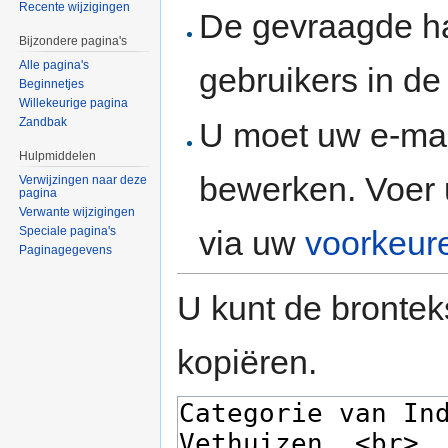
Recente wijzigingen
De gevraagde h
Bijzondere pagina's
Alle pagina's
gebruikers in d
Beginnetjes
Willekeurige pagina
Zandbak
U moet uw e-mai
Hulpmiddelen
bewerken. Voer 
Verwijzingen naar deze
pagina
Verwante wijzigingen
via uw
voorkeur
Speciale pagina's
Paginagegevens
U kunt de brontek
kopiëren.