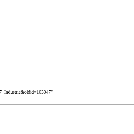
17_Industrie&oldid=103047
"