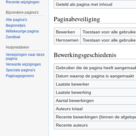
Recente wijzigingen
Geteld als pagina met inhoud
Bijzondere pagina's
Paginabeveiliging
Alle pagina's
Beginnetjes
Willekeurige pagina
Bewerken
Toestaan voor alle gebruike
Zandbak
Hernoemen
Toestaan voor alle gebruike
Hulpmiddelen
Bewerkingsgeschiedenis
Verwijzingen naar deze
pagina
Verwante wijzigingen
Gebruiker die de pagina heeft aangemaa
Speciale pagina's
Datum waarop de pagina is aangemaakt
Paginagegevens
Laatste bewerker
Laatste bewerking
Aantal bewerkingen
Auteurs totaal
Recente bewerkingen (binnen de afgelop
Recente auteurs