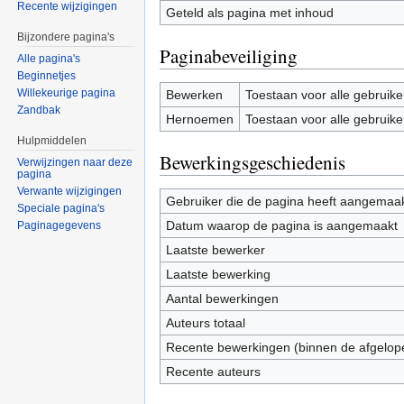
Recente wijzigingen
Geteld als pagina met inhoud
Bijzondere pagina's
Paginabeveiliging
Alle pagina's
Beginnetjes
Willekeurige pagina
Bewerken
Toestaan voor alle gebruike
Zandbak
Hernoemen
Toestaan voor alle gebruike
Hulpmiddelen
Bewerkingsgeschiedenis
Verwijzingen naar deze
pagina
Verwante wijzigingen
Gebruiker die de pagina heeft aangemaa
Speciale pagina's
Datum waarop de pagina is aangemaakt
Paginagegevens
Laatste bewerker
Laatste bewerking
Aantal bewerkingen
Auteurs totaal
Recente bewerkingen (binnen de afgelop
Recente auteurs