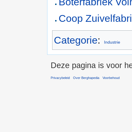
Boterfabriek Vol
Coop Zuivelfabr
Categorie
:
Industrie
Deze pagina is voor he
Privacybeleid
Over Berghapedia
Voorbehoud