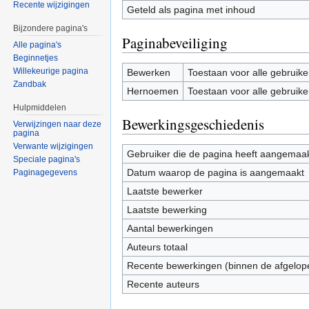
Recente wijzigingen
Geteld als pagina met inhoud
Bijzondere pagina's
Paginabeveiliging
Alle pagina's
Beginnetjes
Willekeurige pagina
Bewerken
Toestaan voor alle gebruike
Zandbak
Hernoemen
Toestaan voor alle gebruike
Hulpmiddelen
Bewerkingsgeschiedenis
Verwijzingen naar deze
pagina
Verwante wijzigingen
Gebruiker die de pagina heeft aangemaa
Speciale pagina's
Datum waarop de pagina is aangemaakt
Paginagegevens
Laatste bewerker
Laatste bewerking
Aantal bewerkingen
Auteurs totaal
Recente bewerkingen (binnen de afgelop
Recente auteurs