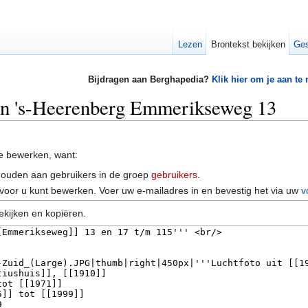
Lezen
Brontekst bekijken
Ges
Bijdragen aan Berghapedia?
Klik hier om je aan te
van 's-Heerenberg Emmerikseweg 13
e bewerken, want:
houden aan gebruikers in de groep
gebruikers
.
voor u kunt bewerken. Voer uw e-mailadres in en bevestig het via uw
v
ekijken en kopiëren.