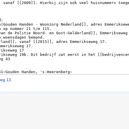
weg 13
.