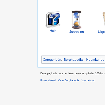
__
___
Help
Jaartallen
Uitg
Categorieën
:
Berghapedia
Heemkunde
Deze pagina is voor het laatst bewerkt op 8 dec 2024 om
Privacybeleid
Over Berghapedia
Voorbehoud