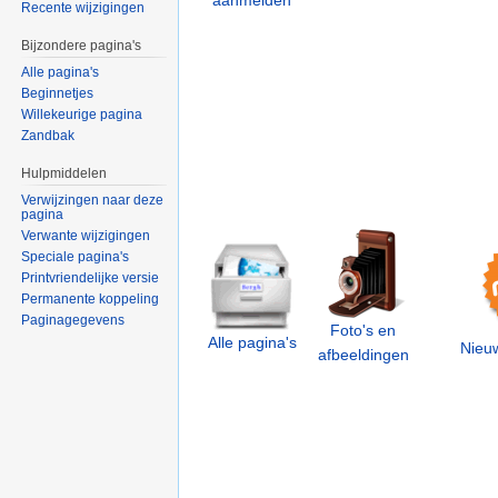
aanmelden
Recente wijzigingen
Bijzondere pagina's
Alle pagina's
Beginnetjes
Willekeurige pagina
Zandbak
Hulpmiddelen
Verwijzingen naar deze
pagina
__
Verwante wijzigingen
___
Speciale pagina's
Printvriendelijke versie
Permanente koppeling
Paginagegevens
Foto's en
Alle pagina's
Nieu
afbeeldingen